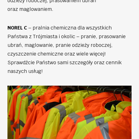
odzieży roboczej, prasowaniem ubrań
oraz maglowaniem.
NOREL C
– pralnia chemiczna dla wszystkich
Państwa z Trójmiasta i okolic – pranie, prasowanie
ubrań, maglowanie, pranie odzieży roboczej,
czyszczenie chemiczne oraz wiele więcej!
Sprawdźcie Państwo sami szczegóły oraz cennik
naszych usług!