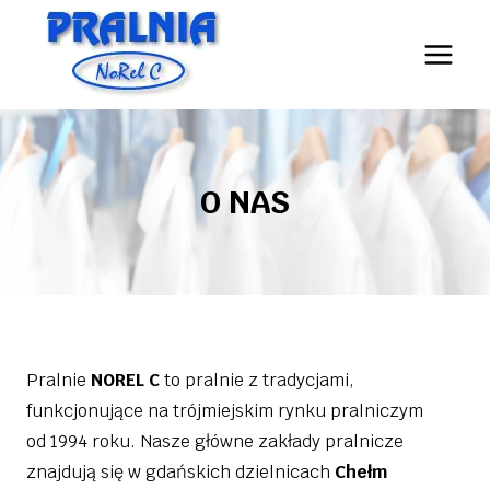
Przejdź
do
treści
O NAS
Pralnie
NOREL C
to pralnie z tradycjami,
funkcjonujące na trójmiejskim rynku pralniczym
od 1994 roku. Nasze główne zakłady pralnicze
znajdują się w gdańskich dzielnicach
Chełm