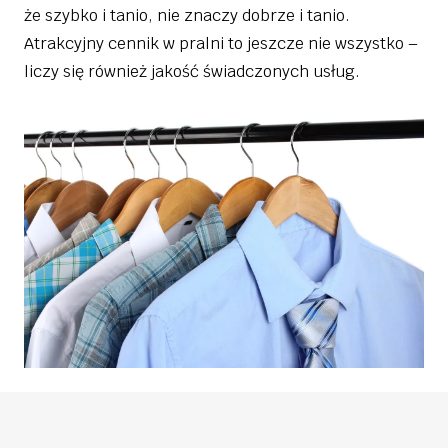
że szybko i tanio, nie znaczy dobrze i tanio.
Atrakcyjny cennik w pralni to jeszcze nie wszystko –
liczy się również jakość świadczonych usług.