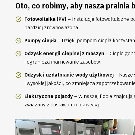
Oto, co robimy, aby nasza pralnia 
Fotowoltaika (PV)
– Instalacje fotowoltaiczne p
bardziej zrównoważona.
Pompy ciepła
– Dzięki pompom ciepła korzystam
Odzysk energii cieplnej z maszyn
– Ciepło gen
i ogranicza marnowanie zasobów.
Odzysk i uzdatnianie wody użytkowej
– Nasze 
i wysokiej jakości, co zmniejsza zapotrzebowani
Elektryczne pojazdy
– W naszej flocie znajdują
związany z dostawami i logistyką.