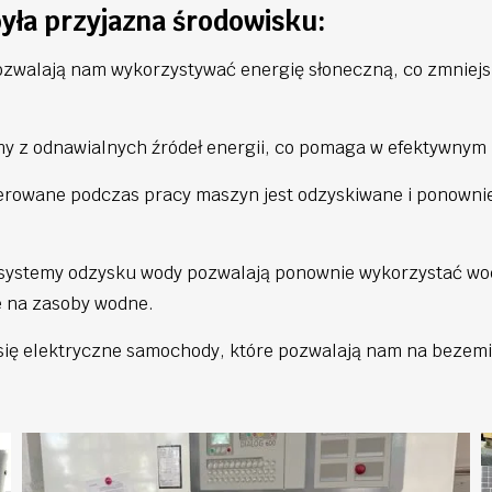
była przyjazna środowisku:
ozwalają nam wykorzystywać energię słoneczną, co zmniejsza
y z odnawialnych źródeł energii, co pomaga w efektywnym
erowane podczas pracy maszyn jest odzyskiwane i ponownie
systemy odzysku wody pozwalają ponownie wykorzystać wodę
e na zasoby wodne.
 się elektryczne samochody, które pozwalają nam na bezemi