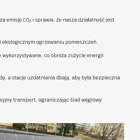
 emisję CO₂ i sprawia, że nasza działalność jest
 i ekologicznym ogrzewaniu pomieszczeń.
 wykorzystywane, co obniża zużycie energii
, a stacje uzdatniania dbają, aby była bezpieczna
syjny transport, ograniczając ślad węglowy