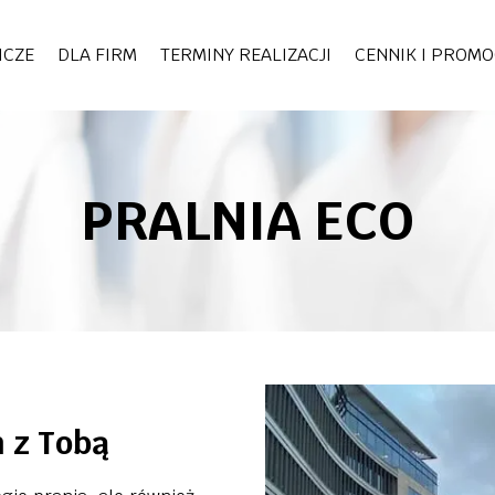
ICZE
DLA FIRM
TERMINY REALIZACJI
CENNIK I PROMO
PRALNIA ECO
 z Tobą