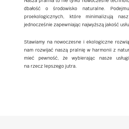
Nasza pralnia to nie tylko nowoczesne technolo
dbałość o środowisko naturalne. Podejmu
proekologicznych, które minimalizują na
jednocześnie zapewniając najwyższą jakość usł
Stawiamy na nowoczesne i ekologiczne rozwią
nam rozwijać naszą pralnię w harmonii z natu
mieć pewność, że wybierając nasze usługi,
na rzecz lepszego jutra.